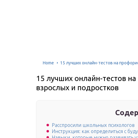
Home
15 лучших онлайн-тестов на профор
15 лучших онлайн-тестов н
взрослых и подростков
Содер
Расспросили школьных психологов
Инструкция: как определиться с бу
Навыки, которые нужно развивать у