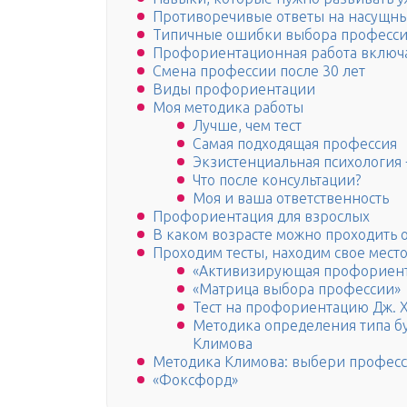
Противоречивые ответы на насущны
Типичные ошибки выбора професс
Профориентационная работа включа
Смена профессии после 30 лет
Виды профориентации
Моя методика работы
Лучше, чем тест
Самая подходящая профессия
Экзистенциальная психология
Что после консультации?
Моя и ваша ответственность
Профориентация для взрослых
В каком возрасте можно проходить
Проходим тесты, находим свое мест
«Активизирующая профориент
«Матрица выбора профессии»
Тест на профориентацию Дж. Х
Методика определения типа бу
Климова
Методика Климова: выбери професс
«Фоксфорд»