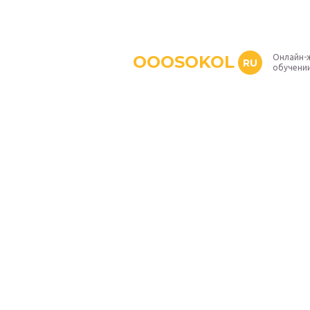
OOOSOKOL
Онлайн-
RU
обучени