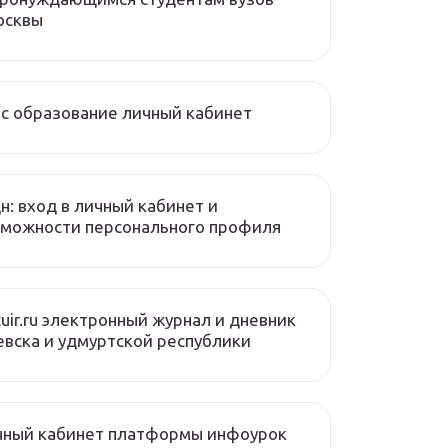
осквы
с образование личный кабинет
н: вход в личный кабинет и
зможности персонального профиля
cuir.ru электронный журнал и дневник
вска и удмуртской республики
чный кабинет платформы инфоурок