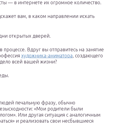
ы — в интернете их огромное количество.
дскажет вам, в каком направлении искать
 дни открытых дверей.
 в процессе. Вдруг вы отправитесь на занятие
профессия
художника-аниматора
, создающего
 дело всей вашей жизни?
еды.
 людей печальную фразу, обычно
безысходности: «Мои родители были
ологом». Или другая ситуация с аналогичным
аться» и реализовать свои несбывшиеся