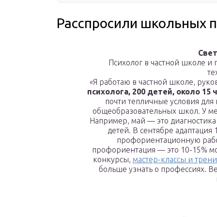
Расспросили школьных п
Свет
Психолог в частной школе и
те
«Я работаю в частной школе, рук
психолога, 200 детей, около 15
почти тепличные условия для 
общеобразовательных школ. У мен
Например, май — это диагностика
детей. В сентябре адаптация 1
профориентационную работ
профориентация — это 10-15% мо
конкурсы,
мастер-классы и трен
больше узнать о профессиях. Ве