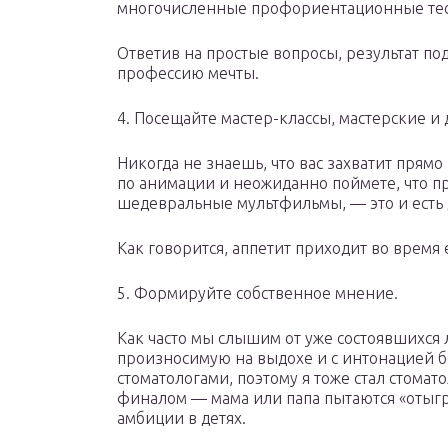
многочисленные профориентационные тест
Ответив на простые вопросы, результат по
профессию мечты.
4. Посещайте мастер-классы, мастерские и
Никогда не знаешь, что вас захватит прямо
по анимации и неожиданно поймете, что 
шедевральные мультфильмы, — это и есть
Как говорится, аппетит приходит во время 
5. Формируйте собственное мнение.
Как часто мы слышим от уже состоявшихся
произносимую на выдохе и с интонацией 
стоматологами, поэтому я тоже стал стомат
финалом — мама или папа пытаются «отыгр
амбиции в детях.