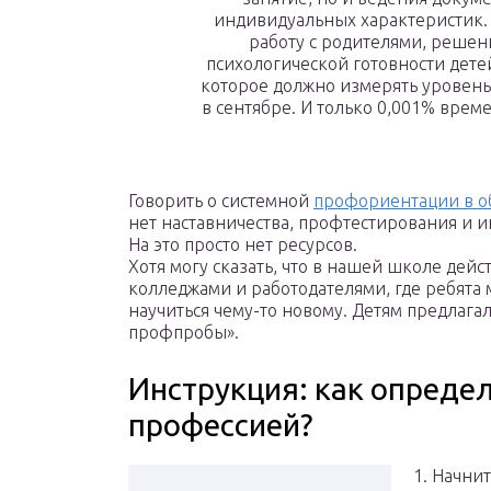
индивидуальных характеристик. 
работу с родителями, решен
психологической готовности дете
которое должно измерять уровень 
в сентябре. И только 0,001% вре
Говорить о системной
профориентации в о
нет наставничества, профтестирования и
На это просто нет ресурсов.
Хотя могу сказать, что в нашей школе дей
колледжами и работодателями, где ребята
научиться чему-то новому. Детям предлагали
профпробы».
Инструкция: как опреде
профессией?
1. Начнит