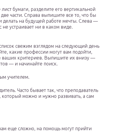
 лист бумаги, разделите его вертикальной
 две части. Справа выпишите все то, что бы
и делать на будущей работе мечты. Слева —
ас не устраивает ни в каком виде.
список свежим взглядом на следующий день
йте, какие профессии могут вам подойти,
з ваших критериев. Выпишите их внизу —
ктов — и начинайте поиск.
ым учителем.
итель. Часто бывает так, что преподаватель
 который можно и нужно развивать, а сам
вам еще сложно, на помощь могут прийти