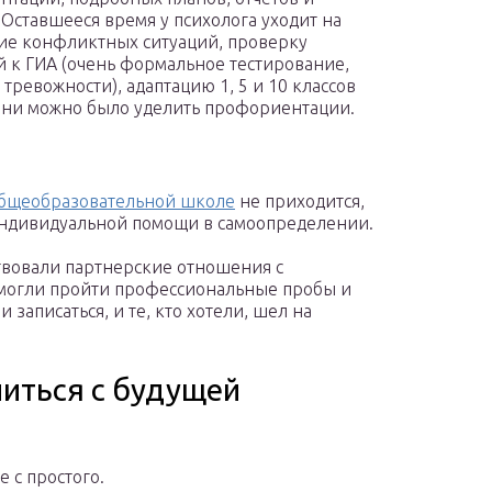
Оставшееся время у психолога уходит на
ие конфликтных ситуаций, проверку
й к ГИА (очень формальное тестирование,
тревожности), адаптацию 1, 5 и 10 классов
мени можно было уделить профориентации.
бщеобразовательной школе
не приходится,
 индивидуальной помощи в самоопределении.
ствовали партнерские отношения с
 могли пройти профессиональные пробы и
 записаться, и те, кто хотели, шел на
литься с будущей
е с простого.