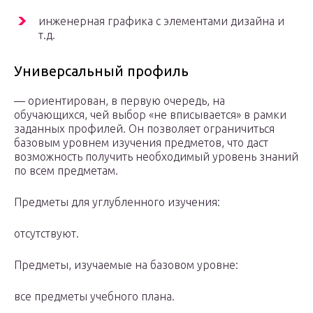
инженерная графика с элементами дизайна и
т.д.
Универсальный профиль
— ориентирован, в первую очередь, на
обучающихся, чей выбор «не вписывается» в рамки
заданных профилей. Он позволяет ограничиться
базовым уровнем изучения предметов, что даст
возможность получить необходимый уровень знаний
по всем предметам.
Предметы для углубленного изучения:
отсутствуют.
Предметы, изучаемые на базовом уровне:
все предметы учебного плана.