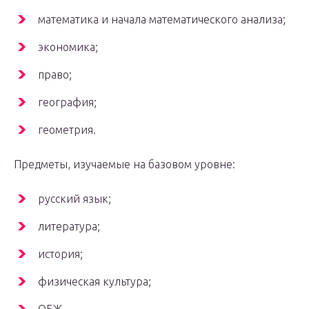
математика и начала математического анализа;
экономика;
право;
география;
геометрия.
Предметы, изучаемые на базовом уровне:
русский язык;
литература;
история;
физическая культура;