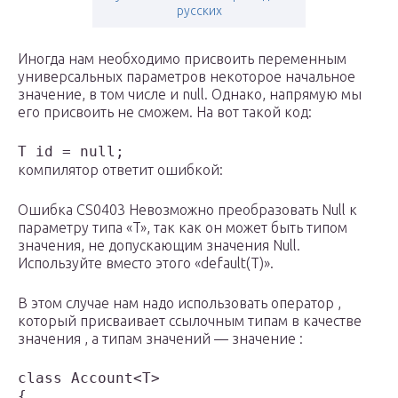
русских
Иногда нам необходимо присвоить переменным
универсальных параметров некоторое начальное
значение, в том числе и null. Однако, напрямую мы
его присвоить не сможем. На вот такой код:
T id = null;
компилятор ответит ошибкой:
Ошибка CS0403 Невозможно преобразовать Null к
параметру типа «T», так как он может быть типом
значения, не допускающим значения Null.
Используйте вместо этого «default(T)».
В этом случае нам надо использовать оператор ,
который присваивает ссылочным типам в качестве
значения , а типам значений — значение :
class Account<T>

{
