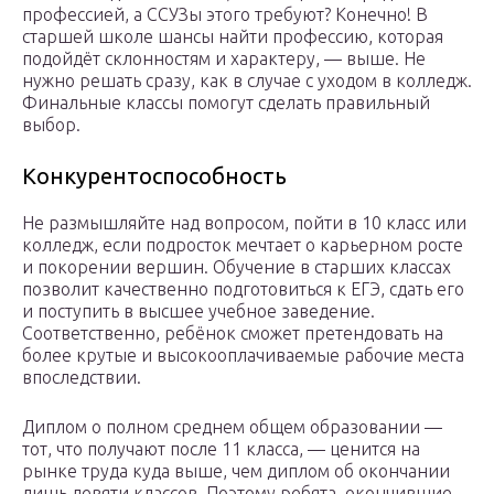
профессией, а ССУЗы этого требуют? Конечно! В
старшей школе шансы найти профессию, которая
подойдёт склонностям и характеру, — выше. Не
нужно решать сразу, как в случае с уходом в колледж.
Финальные классы помогут сделать правильный
выбор.
Конкурентоспособность
Не размышляйте над вопросом, пойти в 10 класс или
колледж, если подросток мечтает о карьерном росте
и покорении вершин. Обучение в старших классах
позволит качественно подготовиться к ЕГЭ, сдать его
и поступить в высшее учебное заведение.
Соответственно, ребёнок сможет претендовать на
более крутые и высокооплачиваемые рабочие места
впоследствии.
Диплом о полном среднем общем образовании —
тот, что получают после 11 класса, — ценится на
рынке труда куда выше, чем диплом об окончании
лишь девяти классов. Поэтому ребята, окончившие