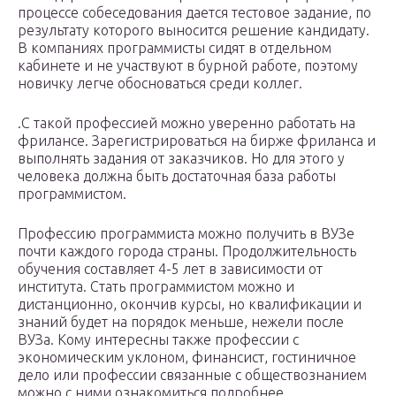
процессе собеседования дается тестовое задание, по
результату которого выносится решение кандидату.
В компаниях программисты сидят в отдельном
кабинете и не участвуют в бурной работе, поэтому
новичку легче обосноваться среди коллег.
.С такой профессией можно уверенно работать на
фрилансе. Зарегистрироваться на бирже фриланса и
выполнять задания от заказчиков. Но для этого у
человека должна быть достаточная база работы
программистом.
Профессию программиста можно получить в ВУЗе
почти каждого города страны. Продолжительность
обучения составляет 4-5 лет в зависимости от
института. Стать программистом можно и
дистанционно, окончив курсы, но квалификации и
знаний будет на порядок меньше, нежели после
ВУЗа. Кому интересны также профессии с
экономическим уклоном, финансист, гостиничное
дело или профессии связанные с обществознанием
можно с ними ознакомиться подробнее.