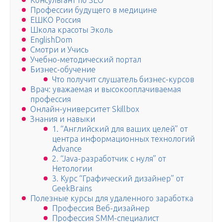
Консультант по SEO
Профессии будущего в медицине
ЕШКО Россия
Школа красоты Эколь
EnglishDom
Смотри и Учись
Учебно-методический портал
Бизнес-обучение
Что получит слушатель бизнес-курсов
Врач: уважаемая и высокооплачиваемая
профессия
Онлайн-университет Skillbox
Знания и навыки
1. “Английский для ваших целей” от
центра информационных технологий
Advance
2. “Java-разработчик с нуля” от
Нетологии
3. Курс “Графический дизайнер” от
GeekBrains
Полезные курсы для удаленного заработка
Профессия Веб-дизайнер
Профессия SMM-специалист