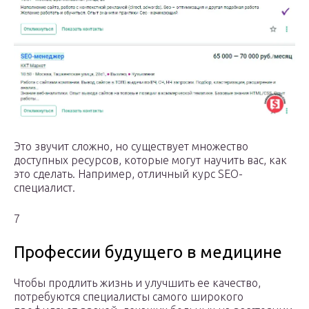
Это звучит сложно, но существует множество
доступных ресурсов, которые могут научить вас, как
это сделать. Например, отличный курс SEO-
специалист.
7
Профессии будущего в медицине
Чтобы продлить жизнь и улучшить ее качество,
потребуются специалисты самого широкого