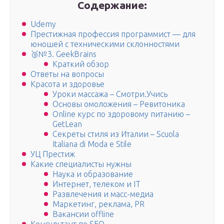
Содержание:
Udemy
Престижная профессия программист — для
юношей с техническими склонностями
🥉№3. GeekBrains
Краткий обзор
Ответы на вопросы
Красота и здоровье
Уроки массажа – Смотри.Учись
Основы омоложения – Ревитоника
Online курс по здоровому питанию –
GetLean
Секреты стиля из Италии – Scuola
Italiana di Moda e Stile
УЦ Престиж
Какие специалисты нужны
Наука и образование
Интернет, телеком и IT
Развлечения и масс-медиа
Маркетинг, реклама, PR
Вакансии offline