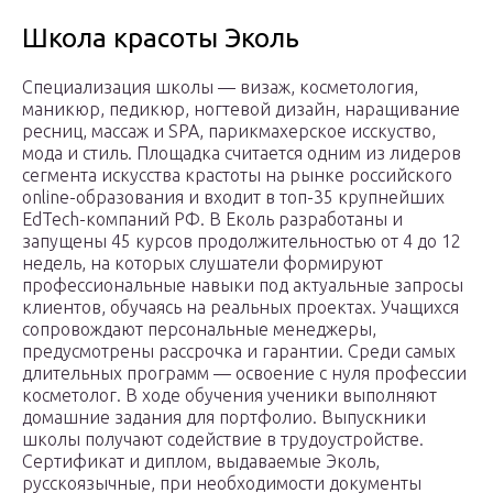
Школа красоты Эколь
Специализация школы — визаж, косметология,
маникюр, педикюр, ногтевой дизайн, наращивание
ресниц, массаж и SPA, парикмахерское исскуство,
мода и стиль. Площадка считается одним из лидеров
сегмента искусства крастоты на рынке российского
online-образования и входит в топ-35 крупнейших
EdTech-компаний РФ. В Еколь разработаны и
запущены 45 курсов продолжительностью от 4 до 12
недель, на которых слушатели формируют
профессиональные навыки под актуальные запросы
клиентов, обучаясь на реальных проектах. Учащихся
сопровождают персональные менеджеры,
предусмотрены рассрочка и гарантии. Среди самых
длительных программ — освоение с нуля профессии
косметолог. В ходе обучения ученики выполняют
домашние задания для портфолио. Выпускники
школы получают содействие в трудоустройстве.
Сертификат и диплом, выдаваемые Эколь,
русскоязычные, при необходимости документы