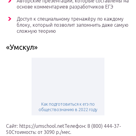
Авторские презентации, которые составлены на
основе комментариев разработчиков ЕГЭ
Доступ к специальному тренажёру по каждому
блоку, который позволит запомнить даже самую
сложную теорию
«Умскул»
Как подготовиться к егэ по
обществознанию в 2022 году
Сайт: https://umschool.netТелефон: 8 (800) 444-37-
50Стоимость: от 3090 р./мес.