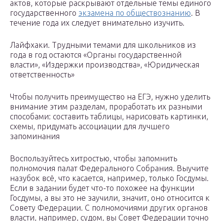
актов, которые раскрывают отдельные темы единого
государственного
экзамена по обществознанию
. В
течение года их следует внимательно изучить.
Лайфхаки. Трудными темами для школьников из
года в год остаются «Органы государственной
власти», «Издержки производства», «Юридическая
ответственность»
Чтобы получить преимущество на ЕГЭ, нужно уделить
внимание этим разделам, проработать их разными
способами: составить таблицы, нарисовать картинки,
схемы, придумать ассоциации для лучшего
запоминания
Воспользуйтесь хитростью, чтобы запомнить
полномочия палат Федерального Собрания. Выучите
назубок всё, что касается, например, только Госдумы.
Если в задании будет что-то похожее на функции
Госдумы, а вы это не заучили, значит, оно относится к
Совету Федерации. С полномочиями других органов
власти, например, судом, вы Совет Федерации точно