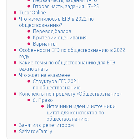
Первая часть, задания 1–16
Вторая часть, задания 17–25
TutorOnline
Что изменилось в ЕГЭ в 2022 по
обществознанию?
Перевод баллов
Критерии оценивания
Варианты
Особенности ЕГЭ по обществознанию в 2022
году
Какие темы по обществознанию для ЕГЭ
важно знать
Что ждет на экзамене
Структура ЕГЭ 2021
по обществознанию
Конспекты по предмету «Обществознание»
6. Право
Источники идей и источники
цитат для конспектов по
обществознанию:
Занятия с репетитором
SattarovFamily