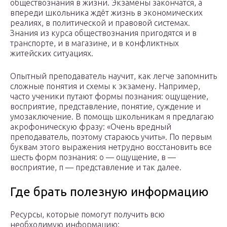
обществознания в жизни. Экзамены закончатся, а
впереди школьника ждёт жизнь в экономических
реалиях, в политической и правовой системах.
Знания из курса обществознания пригодятся и в
транспорте, и в магазине, и в конфликтных
житейских ситуациях.
Опытный преподаватель научит, как легче запомнить
сложные понятия и схемы к экзамену. Например,
часто ученики путают формы познания: ощущение,
восприятие, представление, понятие, суждение и
умозаключение. В помощь школьникам я предлагаю
акрофоническую фразу: «Очень вредный
преподаватель, поэтому стараюсь учить». По первым
буквам этого выражения нетрудно восстановить все
шесть форм познания: о — ощущение, в —
восприятие, п — представление и так далее.
Где брать полезную информацию
Ресурсы, которые помогут получить всю
необходимую информацию: