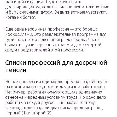
или иной ситуации. Те, кто хочет стать
дрессировщиком, должны сильно любить животных
и быть сильными духом. Ведь животные чувствуют,
когда их боятся.
Еще одна необычная профессия — это борец с
крокодилами. Это развлекательная программа для
туристов, но это вовсе не игра для борца. Часто
бывают случаи серьезных травм и даже смертей
среди представителей этой профессии.
Списки профессий для досрочной
пенсии
Не все профессии одинаково вредно воздействуют
на организм и несут риски для жизни работников.
Например, работа аккумуляторщика однозначно
отнесена к вредным условиям труда. Но одно дело
работать в цеху, а другое — в шахте. Поэтому
законодатели создали два списка вредных работ,
первый (1) и второй (2).