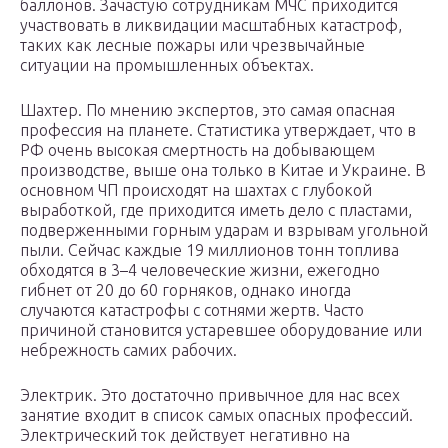
баллонов. Зачастую сотрудникам МЧС приходится
участвовать в ликвидации масштабных катастроф,
таких как лесные пожары или чрезвычайные
ситуации на промышленных объектах.
Шахтер. По мнению экспертов, это самая опасная
профессия на планете. Статистика утверждает, что в
РФ очень высокая смертность на добывающем
производстве, выше она только в Китае и Украине. В
основном ЧП происходят на шахтах с глубокой
выработкой, где приходится иметь дело с пластами,
подверженными горным ударам и взрывам угольной
пыли. Сейчас каждые 19 миллионов тонн топлива
обходятся в 3–4 человеческие жизни, ежегодно
гибнет от 20 до 60 горняков, однако иногда
случаются катастрофы с сотнями жертв. Часто
причиной становится устаревшее оборудование или
небрежность самих рабочих.
Электрик. Это достаточно привычное для нас всех
занятие входит в список самых опасных профессий.
Электрический ток действует негативно на