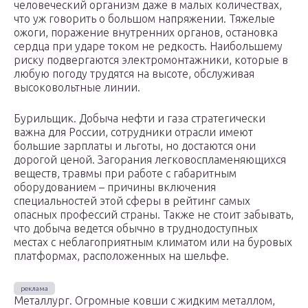
человеческий организм даже в малых количествах,
что уж говорить о большом напряжении. Тяжелые
ожоги, поражение внутренних органов, остановка
сердца при ударе током не редкость. Наибольшему
риску подвергаются электромонтажники, которые в
любую погоду трудятся на высоте, обслуживая
высоковольтные линии.
Бурильщик. Добыча нефти и газа стратегически
важна для России, сотрудники отрасли имеют
большие зарплаты и льготы, но достаются они
дорогой ценой. Загорания легковоспламеняющихся
веществ, травмы при работе с габаритным
оборудованием – причины включения
специальностей этой сферы в рейтинг самых
опасных профессий страны. Также не стоит забывать,
что добыча ведется обычно в труднодоступных
местах с неблагоприятным климатом или на буровых
платформах, расположенных на шельфе.
Металлург. Огромные ковши с жидким металлом,