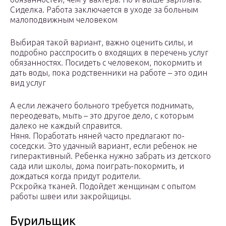
Сиделка. Работа заключается в уходе за больным
малоподвижным человеком
Выбирая такой вариант, важно оценить силы, и
подробно расспросить о входящих в перечень услуг
обязанностях. Посидеть с человеком, покормить и
дать воды, пока родственники на работе – это один
вид услуг
А если лежачего больного требуется поднимать,
переодевать, мыть – это другое дело, с которым
далеко не каждый справится.
Няня. Поработать няней часто предлагают по-
соседски. Это удачный вариант, если ребенок не
гиперактивный. Ребенка нужно забрать из детского
сада или школы, дома поиграть-покормить, и
дождаться когда придут родители.
Рскройка тканей. Подойдет женщинам с опытом
работы швеи или закройщицы.
Бурильщик