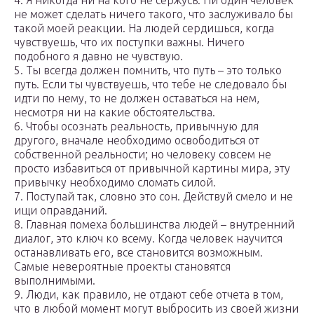
4. Я никогда ни на кого не сержусь. Ни один человек
не может сделать ничего такого, что заслуживало бы
такой моей реакции. На людей сердишься, когда
чувствуешь, что их поступки важны. Ничего
подобного я давно не чувствую.
5. Ты всегда должен помнить, что путь – это только
путь. Если ты чувствуешь, что тебе не следовало бы
идти по нему, то не должен оставаться на нем,
несмотря ни на какие обстоятельства.
6. Чтобы осознать реальность, привычную для
другого, вначале необходимо освободиться от
собственной реальности; но человеку совсем не
просто избавиться от привычной картины мира, эту
привычку необходимо сломать силой.
7. Поступай так, словно это сон. Действуй смело и не
ищи оправданий.
8. Главная помеха большинства людей – внутренний
диалог, это ключ ко всему. Когда человек научится
останавливать его, все становится возможным.
Самые невероятные проекты становятся
выполнимыми.
9. Люди, как правило, не отдают себе отчета в том,
что в любой момент могут выбросить из своей жизни