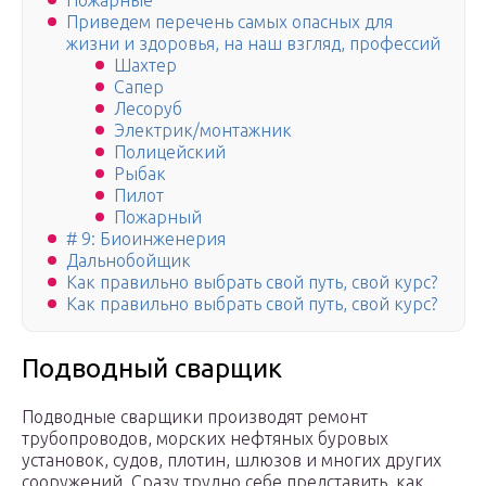
Пожарные
Приведем перечень самых опасных для
жизни и здоровья, на наш взгляд, профессий
Шахтер
Сапер
Лесоруб
Электрик/монтажник
Полицейский
Рыбак
Пилот
Пожарный
# 9: Биоинженерия
Дальнобойщик
Как правильно выбрать свой путь, свой курс?
Как правильно выбрать свой путь, свой курс?
Подводный сварщик
Подводные сварщики производят ремонт
трубопроводов, морских нефтяных буровых
установок, судов, плотин, шлюзов и многих других
сооружений. Сразу трудно себе представить, как