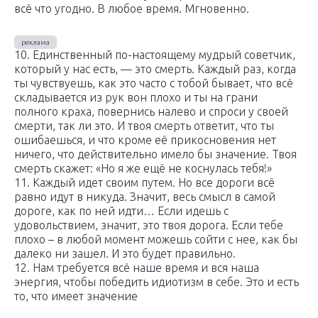
всё что угодно. В любое время. Мгновенно.
10. Единственный по-настоящему мудрый советчик,
который у нас есть, — это смерть. Каждый раз, когда
ты чувствуешь, как это часто с тобой бывает, что всё
складывается из рук вон плохо и ты на грани
полного краха, повернись налево и спроси у своей
смерти, так ли это. И твоя смерть ответит, что ты
ошибаешься, и что кроме её прикосновения нет
ничего, что действительно имело бы значение. Твоя
смерть скажет: «Но я же ещё не коснулась тебя!»
11. Каждый идет своим путем. Но все дороги всё
равно идут в никуда. Значит, весь смысл в самой
дороге, как по ней идти… Если идешь с
удовольствием, значит, это твоя дорога. Если тебе
плохо – в любой момент можешь сойти с нее, как бы
далеко ни зашел. И это будет правильно.
12. Нам требуется всё наше время и вся наша
энергия, чтобы победить идиотизм в себе. Это и есть
то, что имеет значение