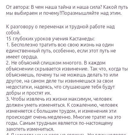
От автора: В чем наша тайна и наша сила? Какой путь
мы выбираем и почему?Поразмышляйте над этим.
К разговору о переменах и трудной работе над
собой.
15 глубоких уроков учения Кастанеды:
1. Бесполезно тратить всю свою жизнь на один
единственный путь, особенно, если этот путь не
имеет сердца.
2. Не объясняй слишком многого. В каждом
объяснении скрывается извинение. Так что, когда ты
объясняешь, почему ты не можешь делать то или
другое, на самом деле ты извиняешься за свои
недостатки, надеясь, что слушающие тебя будут
добры и простят их.
3. Чтобы извлечь из жизни максимум, человек
должен уметь изменяться. К сожалению, человек
изменяется с большим трудом, и изменения эти
происходят очень медленно. Многие тратят на это
годы. Самым трудным является по-настоящему
захотеть измениться.