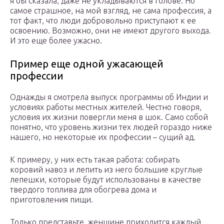
я бы сказала, даже не укладываются в голове. Но
самое страшное, на мой взгляд, не сама профессия, а
тот факт, что люди добровольно приступают к ее
освоению. Возможно, они не имеют другого выхода.
И это еще более ужасно.
Пример еще одной ужасающей
профессии
Однажды я смотрела выпуск программы об Индии и
условиях работы местных жителей. Честно говоря,
условия их жизни повергли меня в шок. Само собой
понятно, что уровень жизни тех людей гораздо ниже
нашего, но некоторые их профессии – сущий ад.
К примеру, у них есть такая работа: собирать
коровий навоз и лепить из него большие круглые
лепешки, которые будут использованы в качестве
твердого топлива для обогрева дома и
приготовления пищи.
Только представьте, женщине приходится каждый