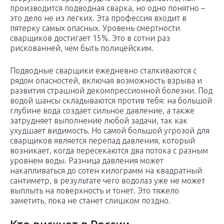
производится подводная сварка, но одно понятно –
это дело не из легких. Эта профессия входит в
пятерку самых опасных. Уровень смертности
сварщиков достигает 15%. Это в сотни раз
рискованней, чем быть полицейским.
Подводные сварщики ежедневно сталкиваются с
рядом опасностей, включая возможность взрыва и
развития страшной декомпрессионной болезни. Под
водой шансы складываются против тебя: на большой
глубине вода создает сильное давление, а также
затрудняет выполнение любой задачи, так как
ухудшает видимость. Но самой большой угрозой для
сварщиков является перепад давления, который
возникает, когда пересекаются два потока с разным
уровнем воды. Разница давления может
накапливаться до сотен килограмм на квадратный
сантиметр, в результате чего водолаз уже не может
выплыть на поверхность и тонет. Это тяжело
заметить, пока не станет слишком поздно.