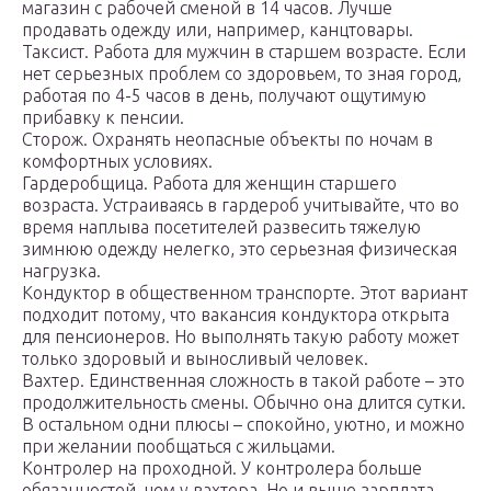
магазин с рабочей сменой в 14 часов. Лучше
продавать одежду или, например, канцтовары.
Таксист. Работа для мужчин в старшем возрасте. Если
нет серьезных проблем со здоровьем, то зная город,
работая по 4-5 часов в день, получают ощутимую
прибавку к пенсии.
Сторож. Охранять неопасные объекты по ночам в
комфортных условиях.
Гардеробщица. Работа для женщин старшего
возраста. Устраиваясь в гардероб учитывайте, что во
время наплыва посетителей развесить тяжелую
зимнюю одежду нелегко, это серьезная физическая
нагрузка.
Кондуктор в общественном транспорте. Этот вариант
подходит потому, что вакансия кондуктора открыта
для пенсионеров. Но выполнять такую работу может
только здоровый и выносливый человек.
Вахтер. Единственная сложность в такой работе – это
продолжительность смены. Обычно она длится сутки.
В остальном одни плюсы – спокойно, уютно, и можно
при желании пообщаться с жильцами.
Контролер на проходной. У контролера больше
обязанностей, чем у вахтера. Но и выше зарплата.