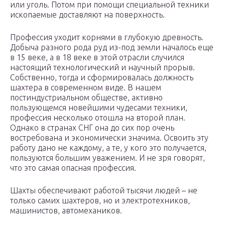
или уголь. Потом при помощи специальной техники
ископаемые доставляют на поверхность.
Профессия уходит корнями в глубокую древность.
Добыча разного рода руд из-под земли началось еще
в 15 веке, а в 18 веке в этой отрасли случился
настоящий технологический и научный прорыв.
Собственно, тогда и сформировалась должность
шахтера в современном виде. В нашем
постиндустриальном обществе, активно
пользующемся новейшими чудесами техники,
профессия несколько отошла на второй план.
Однако в странах СНГ она до сих пор очень
востребована и экономически значима. Освоить эту
работу дано не каждому, а те, у кого это получается,
пользуются большим уважением. И не зря говорят,
что это самая опасная профессия.
Шахты обеспечивают работой тысячи людей – не
только самих шахтеров, но и электротехников,
машинистов, автомехаников.