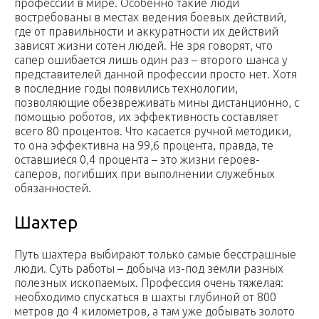
профессий в мире. Особенно такие люди
востребованы в местах ведения боевых действий,
где от правильности и аккуратности их действий
зависят жизни сотен людей. Не зря говорят, что
сапер ошибается лишь один раз – второго шанса у
представителей данной профессии просто нет. Хотя
в последние годы появились технологии,
позволяющие обезвреживать мины дистанционно, с
помощью роботов, их эффективность составляет
всего 80 процентов. Что касается ручной методики,
то она эффективна на 99,6 процента, правда, те
оставшиеся 0,4 процента – это жизни героев-
саперов, погибших при выполнении служебных
обязанностей.
Шахтер
Путь шахтера выбирают только самые бесстрашные
люди. Суть работы – добыча из-под земли разных
полезных ископаемых. Профессия очень тяжелая:
необходимо спускаться в шахты глубиной от 800
метров до 4 километров, а там уже добывать золото