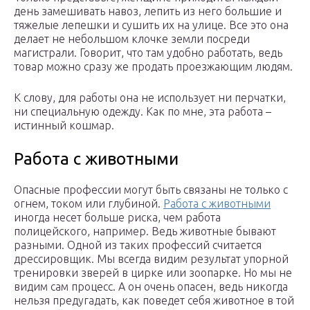
день замешивать навоз, лепить из него большие и
тяжелые лепешки и сушить их на улице. Все это она
делает не небольшом клочке земли посреди
магистрали. Говорит, что там удобно работать, ведь
товар можно сразу же продать проезжающим людям.
К слову, для работы она не использует ни перчатки,
ни специальную одежду. Как по мне, эта работа –
истинный кошмар.
Работа с животными
Опасные профессии могут быть связаны не только с
огнем, током или глубиной.
Работа с животными
иногда несет больше риска, чем работа
полицейского, например. Ведь животные бывают
разными. Одной из таких профессий считается
дрессировщик. Мы всегда видим результат упорной
тренировки зверей в цирке или зоопарке. Но мы не
видим сам процесс. А он очень опасен, ведь никогда
нельзя предугадать, как поведет себя животное в той