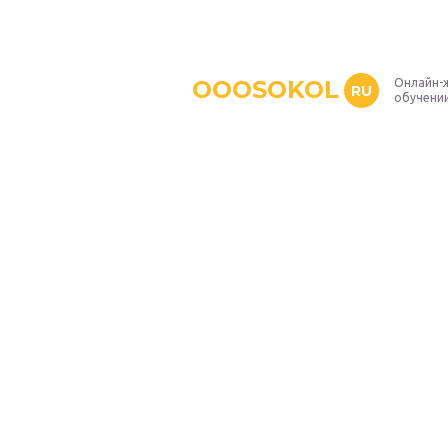
OOOSOKOL
Онлайн-
RU
обучени