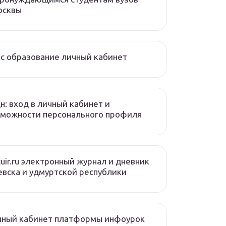
осквы
с образование личный кабинет
н: вход в личный кабинет и
зможности персонального профиля
cuir.ru электронный журнал и дневник
вска и удмуртской республики
чный кабинет платформы инфоурок