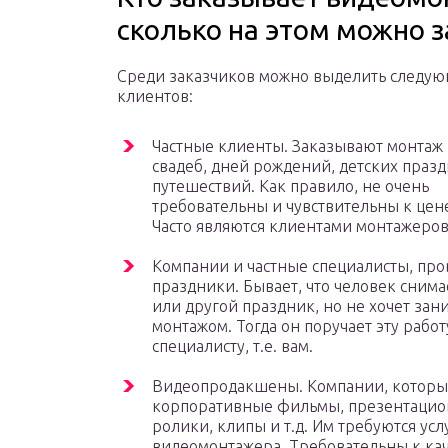
сколько на этом можно 
Среди заказчиков можно выделить следу
клиентов:
Частные клиенты. Заказывают монтаж 
свадеб, дней рождений, детских празд
путешествий. Как правило, не очень
требовательны и чувствительны к цене
Часто являются клиентами монтажеров
Компании и частные специалисты, пр
праздники. Бывает, что человек снима
или другой праздник, но не хочет зан
монтажом. Тогда он поручает эту работ
специалисту, т.е. вам.
Видеопродакшены. Компании, которы
корпоративные фильмы, презентаци
ролики, клипы и т.д. Им требуются усл
видеомонтажера. Требовательны к кач