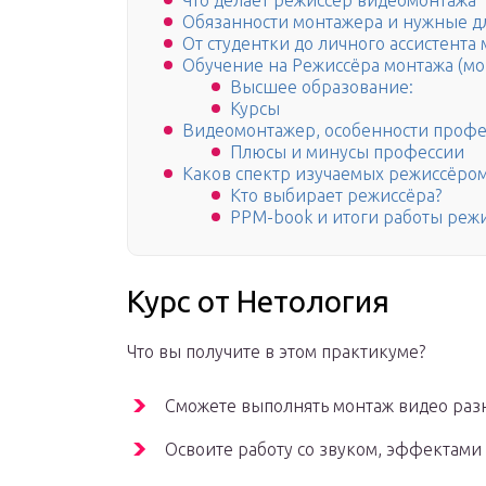
Что делает режиссер видеомонтажа
Обязанности монтажера и нужные д
От студентки до личного ассистента
Обучение на Режиссёра монтажа (мо
Высшее образование:
Курсы
Видеомонтажер, особенности профе
Плюсы и минусы профессии
Каков спектр изучаемых режиссёром
Кто выбирает режиссёра?
PPM-book и итоги работы реж
Курс от Нетология
Что вы получите в этом практикуме?
Сможете выполнять монтаж видео раз
Освоите работу со звуком, эффектами