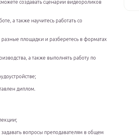
 сможете создавать сценарии видеороликов
те, а также научитесь работать со
д разные площадки и разберетесь в форматах
изводства, а также выполнять работу по
удоустройстве;
тавлен диплом.
лекции;
 задавать вопросы преподавателям в общем