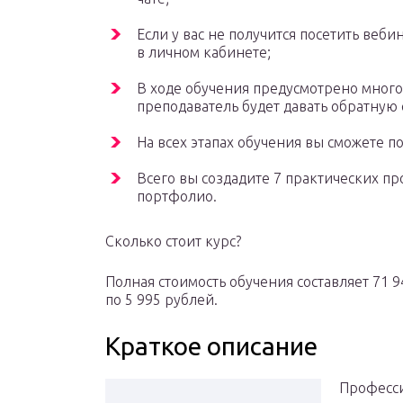
Если у вас не получится посетить веби
в личном кабинете;
В ходе обучения предусмотрено много
преподаватель будет давать обратную 
На всех этапах обучения вы сможете п
Всего вы создадите 7 практических пр
портфолио.
Сколько стоит курс?
Полная стоимость обучения составляет 71 9
по 5 995 рублей.
Краткое описание
Професси