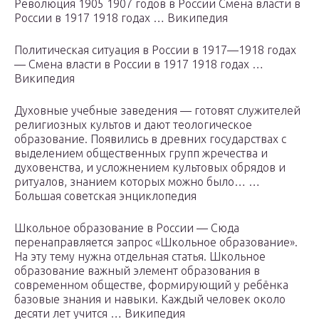
Революция 1905 1907 годов в России Смена власти в
России в 1917 1918 годах … Википедия
Политическая ситуация в России в 1917—1918 годах
— Смена власти в России в 1917 1918 годах …
Википедия
Духовные учебные заведения — готовят служителей
религиозных культов и дают теологическое
образование. Появились в древних государствах с
выделением общественных групп жречества и
духовенства, и усложнением культовых обрядов и
ритуалов, знанием которых можно было… …
Большая советская энциклопедия
Школьное образование в России — Сюда
перенаправляется запрос «Школьное образование».
На эту тему нужна отдельная статья. Школьное
образование важный элемент образования в
современном обществе, формирующий у ребёнка
базовые знания и навыки. Каждый человек около
десяти лет учится … Википедия