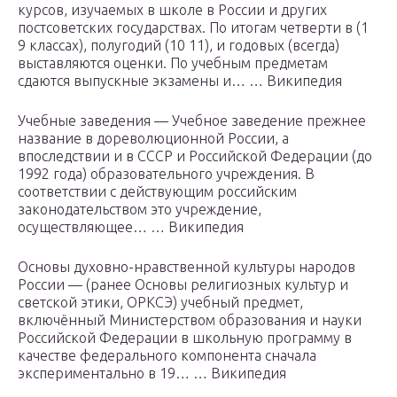
курсов, изучаемых в школе в России и других
постсоветских государствах. По итогам четверти в (1
9 классах), полугодий (10 11), и годовых (всегда)
выставляются оценки. По учебным предметам
сдаются выпускные экзамены и… … Википедия
Учебные заведения — Учебное заведение прежнее
название в дореволюционной России, а
впоследствии и в СССР и Российской Федерации (до
1992 года) образовательного учреждения. В
соответствии с действующим российским
законодательством это учреждение,
осуществляющее… … Википедия
Основы духовно-нравственной культуры народов
России — (ранее Основы религиозных культур и
светской этики, ОРКСЭ) учебный предмет,
включённый Министерством образования и науки
Российской Федерации в школьную программу в
качестве федерального компонента сначала
экспериментально в 19… … Википедия