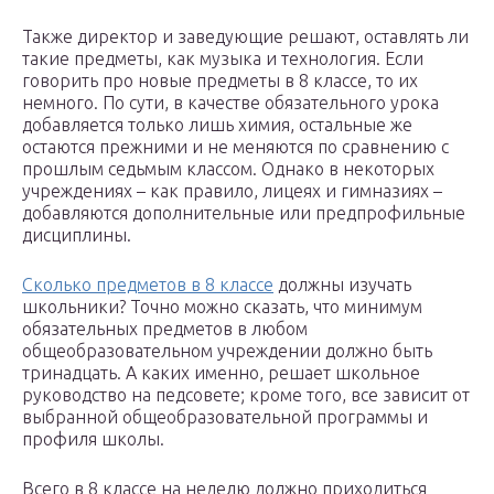
Также директор и заведующие решают, оставлять ли
такие предметы, как музыка и технология. Если
говорить про новые предметы в 8 классе, то их
немного. По сути, в качестве обязательного урока
добавляется только лишь химия, остальные же
остаются прежними и не меняются по сравнению с
прошлым седьмым классом. Однако в некоторых
учреждениях – как правило, лицеях и гимназиях –
добавляются дополнительные или предпрофильные
дисциплины.
Сколько предметов в 8 классе
должны изучать
школьники? Точно можно сказать, что минимум
обязательных предметов в любом
общеобразовательном учреждении должно быть
тринадцать. А каких именно, решает школьное
руководство на педсовете; кроме того, все зависит от
выбранной общеобразовательной программы и
профиля школы.
Всего в 8 классе на неделю должно приходиться