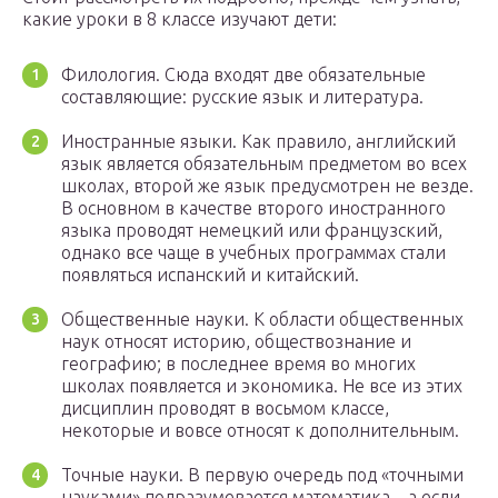
какие уроки в 8 классе изучают дети:
Филология. Сюда входят две обязательные
составляющие: русские язык и литература.
Иностранные языки. Как правило, английский
язык является обязательным предметом во всех
школах, второй же язык предусмотрен не везде.
В основном в качестве второго иностранного
языка проводят немецкий или французский,
однако все чаще в учебных программах стали
появляться испанский и китайский.
Общественные науки. К области общественных
наук относят историю, обществознание и
географию; в последнее время во многих
школах появляется и экономика. Не все из этих
дисциплин проводят в восьмом классе,
некоторые и вовсе относят к дополнительным.
Точные науки. В первую очередь под «точными
науками» подразумевается математика – а если