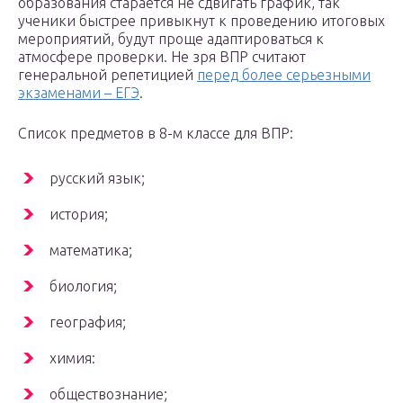
образования старается не сдвигать график, так
ученики быстрее привыкнут к проведению итоговых
мероприятий, будут проще адаптироваться к
атмосфере проверки. Не зря ВПР считают
генеральной репетицией
перед более серьезными
экзаменами – ЕГЭ
.
Список предметов в 8-м классе для ВПР:
русский язык;
история;
математика;
биология;
география;
химия:
обществознание;