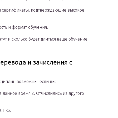
и сертификаты, подтверждающие высокое
ость и формат обучения.
чтут и сколько будет длиться ваше обучение
еревода и зачисления с
сциплин возможны, если вы:
в данное время.2. Отчислились из другого
СПК».