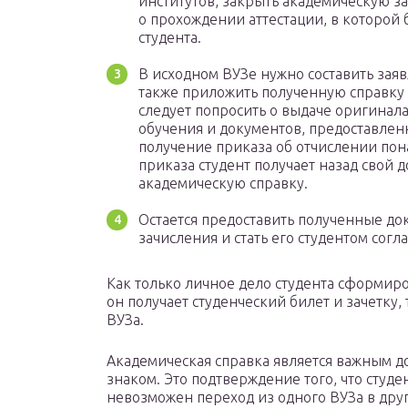
институтов, закрыть академическую з
о прохождении аттестации, в которой 
студента.
В исходном ВУЗе нужно составить заяв
также приложить полученную справку 
следует попросить о выдаче оригинал
обучения и документов, предоставлен
получение приказа об отчислении пон
приказа студент получает назад свой 
академическую справку.
Остается предоставить полученные д
зачисления и стать его студентом согл
Как только личное дело студента сформир
он получает студенческий билет и зачетку,
ВУЗа.
Академическая справка является важным 
знаком. Это подтверждение того, что студ
невозможен переход из одного ВУЗа в друг