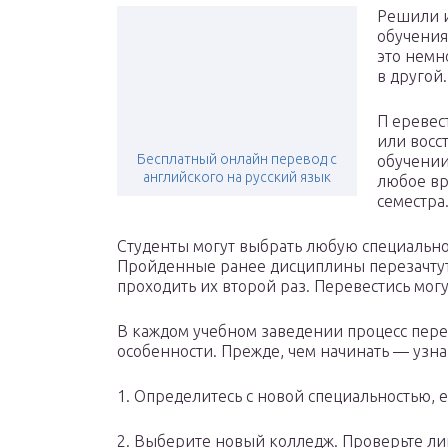
Решили и
обучения
это немн
в другой.
П еревес
или восс
Бесплатный онлайн перевод с
обучении
английского на русский язык
любое вр
семестра
Студенты могут выбрать любую специальнос
Пройденные ранее дисциплины перезачтут 
проходить их второй раз. Перевестись могу
В каждом учебном заведении процесс пере
особенности. Прежде, чем начинать — узн
1. Определитесь с новой специальностью,
2. Выберите новый колледж. Проверьте л