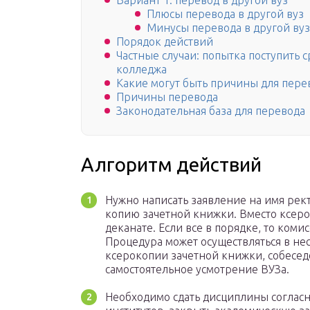
Вариант 1: перевод в другой вуз
Плюсы перевода в другой вуз
Минусы перевода в другой вуз
Порядок действий
Частные случаи: попытка поступить с
колледжа
Какие могут быть причины для пере
Причины перевода
Законодательная база для перевода
Алгоритм действий
Нужно написать заявление на имя рек
копию зачетной книжки. Вместо ксеро
деканате. Если все в порядке, то комис
Процедура может осуществляться в не
ксерокопии зачетной книжки, собесед
самостоятельное усмотрение ВУЗа.
Необходимо сдать дисциплины согласн