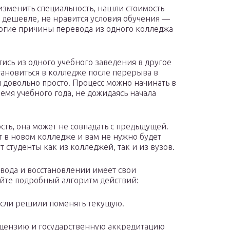
зменить специальность, нашли стоимость
 дешевле, не нравится условия обучения —
огие причины перевода из одного колледжа
тись из одного учебного заведения в другое
тановиться в колледже после перерыва в
 довольно просто. Процесс можно начинать в
емя учебного года, не дожидаясь начала
.
ть, она может не совпадать с предыдущей.
в новом колледже и вам не нужно будет
т студенты как из колледжей, так и из вузов.
вода и восстановлении имеет свои
айте подробный алгоритм действий:
 если решили поменять текущую.
ицензию и государственную аккредитацию