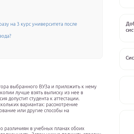
Доб
разу на 3 курс университета после
сис
вода?
Сис
тора выбранного ВУЗа и приложить к нему
копии лучше взять выписку из нее в
сия допустит студента к аттестации.
скольких вариантах: рассмотрение
ование или другие способы на
о различиям в учебных планах обоих