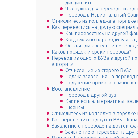
дисциплин
Что нужно для перевода из од
Перевод в Национальный Соц
Отчислитесь из колледжа в порядке
Как перевестись на другую специаль
Как перевестись на другой фак
Когда можно переводиться на 
Оставят ли квоту при переводе
Каков порядок и сроки перевода?
Перевод из одного ВУЗа в другой п
алгоритм
Отчисление из старого ВУЗа
Подача заявления на перевод 
Получение приказа о зачисле
Восстановление
Перевод в другой вуз
Какие есть альтернативы посл
Нюансы
Отчислитесь из колледжа в порядке
Как перевестись в другой ВУЗ: Поша
Заявление о переводе на другой фа
Заявление о переводе на друг