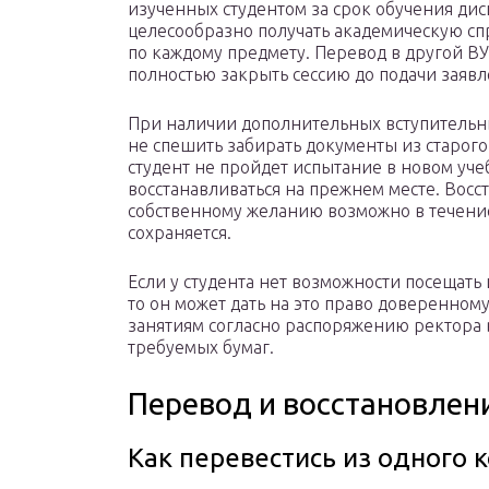
изученных студентом за срок обучения ди
целесообразно получать академическую спр
по каждому предмету. Перевод в другой В
полностью закрыть сессию до подачи заявл
При наличии дополнительных вступитель
не спешить забирать документы из старого
студент не пройдет испытание в новом уче
восстанавливаться на прежнем месте. Вос
собственному желанию возможно в течение
сохраняется.
Если у студента нет возможности посещать
то он может дать на это право доверенном
занятиям согласно распоряжению ректора 
требуемых бумаг.
Перевод и восстановлен
Как перевестись из одного 