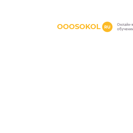
OOOSOKOL
Онлайн-
RU
обучени