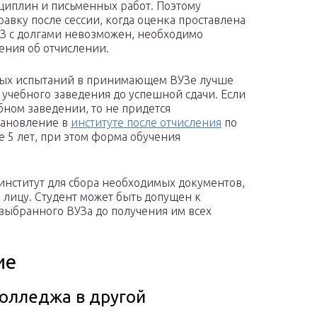
сциплин и письменных работ. Поэтому
авку после сессии, когда оценка проставлена
УЗ с долгами невозможен, необходимо
ения об отчислении.
ных испытаний в принимающем ВУЗе лучше
 учебного заведения до успешной сдачи. Если
бном заведении, то не придется
становление в
институте после отчисления
по
 5 лет, при этом форма обучения
 институт для сбора необходимых документов,
у лицу. Студент может быть допущен к
выбранного ВУЗа до получения им всех
ие
колледжа в другой