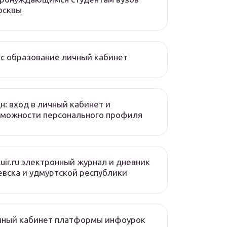
осквы
с образование личный кабинет
н: вход в личный кабинет и
зможности персонального профиля
cuir.ru электронный журнал и дневник
вска и удмуртской республики
чный кабинет платформы инфоурок