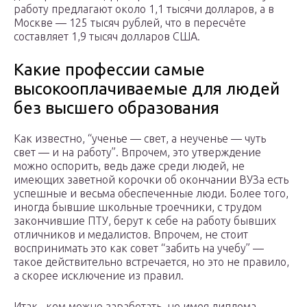
работу предлагают около 1,1 тысячи долларов, а в
Москве — 125 тысяч рублей, что в пересчёте
составляет 1,9 тысяч долларов США.
Какие профессии самые
высокооплачиваемые для людей
без высшего образования
Как известно, “ученье — свет, а неученье — чуть
свет — и на работу”. Впрочем, это утверждение
можно оспорить, ведь даже среди людей, не
имеющих заветной корочки об окончании ВУЗа есть
успешные и весьма обеспеченные люди. Более того,
иногда бывшие школьные троечники, с трудом
закончившие ПТУ, берут к себе на работу бывших
отличников и медалистов. Впрочем, не стоит
воспринимать это как совет “забить на учебу” —
такое действительно встречается, но это не правило,
а скорее исключение из правил.
Итак, кем можно заработать, не имея диплома.