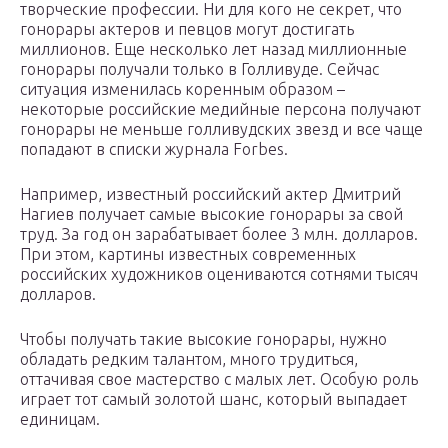
творческие профессии. Ни для кого не секрет, что
гонорары актеров и певцов могут достигать
миллионов. Еще несколько лет назад миллионные
гонорары получали только в Голливуде. Сейчас
ситуация изменилась коренным образом –
некоторые российские медийные персона получают
гонорары не меньше голливудских звезд и все чаще
попадают в списки журнала Forbes.
Например, известный российский актер Дмитрий
Нагиев получает самые высокие гонорары за свой
труд. За год он зарабатывает более 3 млн. долларов.
При этом, картины известных современных
российских художников оцениваются сотнями тысяч
долларов.
Чтобы получать такие высокие гонорары, нужно
обладать редким талантом, много трудиться,
оттачивая свое мастерство с малых лет. Особую роль
играет тот самый золотой шанс, который выпадает
единицам.