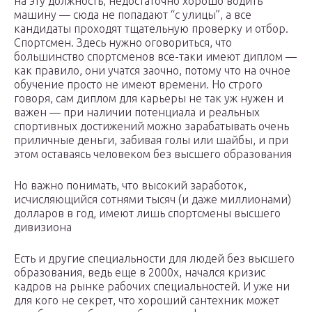
на эту должность, недостаточно хорошо водить
машину — сюда не попадают “с улицы”, а все
кандидаты проходят тщательную проверку и отбор.
Спортсмен. Здесь нужно оговориться, что
большинство спортсменов все-таки имеют диплом —
как правило, они учатся заочно, потому что на очное
обучение просто не имеют времени. Но строго
говоря, сам диплом для карьеры не так уж нужен и
важен — при наличии потенциала и реальных
спортивных достижений можно зарабатывать очень
приличные деньги, забивая голы или шайбы, и при
этом оставаясь человеком без высшего образования
Но важно понимать, что высокий заработок,
исчисляющийся сотнями тысяч (и даже миллионами)
долларов в год, имеют лишь спортсмены высшего
дивизиона
Есть и другие специальности для людей без высшего
образования, ведь еще в 2000х, начался кризис
кадров на рынке рабочих специальностей. И уже ни
для кого не секрет, что хороший сантехник может