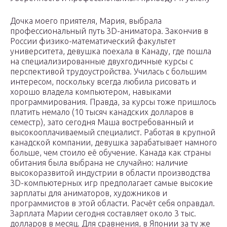
Дочка моего приятеля, Мария, выбрала
профессиональный путь 3D-аниматора. Закончив в
России физико-математический факультет
университета, девушка поехала в Канаду, где пошла
на специализированные двухгодичные курсы с
перспективой трудоустройства. Училась с большим
интересом, поскольку всегда любила рисовать и
хорошо владела компьютером, навыками
программирования. Правда, за курсы тоже пришлось
платить немало (10 тысяч канадских долларов в
семестр), зато сегодня Маша востребованный и
высокооплачиваемый специалист. Работая в крупной
канадской компании, девушка зарабатывает намного
больше, чем стоило её обучение. Канада как страны
обитания была выбрана не случайно: наличие
высокоразвитой индустрии в области производства
3D-компьютерных игр предполагает самые высокие
зарплаты для аниматоров, художников и
программистов в этой области. Расчёт себя оправдал.
Зарплата Марии сегодня составляет около 3 тыс.
долларов в месяц. Для сравнения, в Японии за ту же