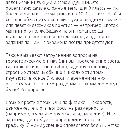
явлениями индукции и самоиндукции. Это
объективно самые сложные темы для 9 класса — их
более детально рассматривают в 10-11 классе. Чтобы
хорошо объяснить эти темы, нужно вводить сложные
для девятиклассников понятия — например, «поток
магнитного поля». Задачи на эти темы всегда
вызывают сложности у школьников, а одно-два
задания по ним на экзамене всегда присутствуют.
Также вызывают затруднения вопросы на
геометрическую оптику (линзы, преломление света,
глаз как оптический прибор), ядерную физику,
строение атома. В обычной школые эти темы
изучаются в конце 9 класса, и времени на них
остается мало. По этим разделам на экзамене могут
быть 4-6 вопросов.
Самые простые темы ОГЭ по физике — скорость,
движение, теплота, вопросы на размерность
(например, в чем измеряется сила, давление). Или
задания, где требуется определить что-то по
графику. С ними успешно справляется большинство