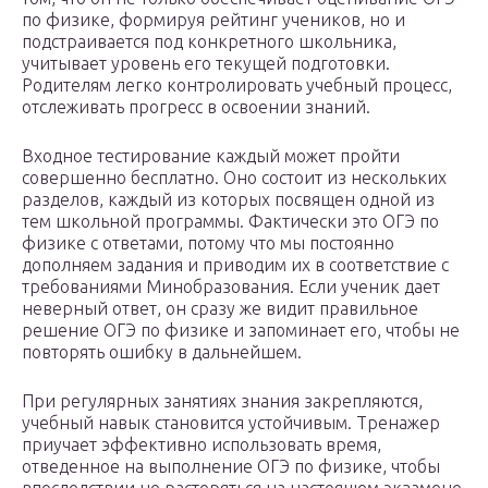
по физике, формируя рейтинг учеников, но и
подстраивается под конкретного школьника,
учитывает уровень его текущей подготовки.
Родителям легко контролировать учебный процесс,
отслеживать прогресс в освоении знаний.
Входное тестирование каждый может пройти
совершенно бесплатно. Оно состоит из нескольких
разделов, каждый из которых посвящен одной из
тем школьной программы. Фактически это ОГЭ по
физике с ответами, потому что мы постоянно
дополняем задания и приводим их в соответствие с
требованиями Минобразования. Если ученик дает
неверный ответ, он сразу же видит правильное
решение ОГЭ по физике и запоминает его, чтобы не
повторять ошибку в дальнейшем.
При регулярных занятиях знания закрепляются,
учебный навык становится устойчивым. Тренажер
приучает эффективно использовать время,
отведенное на выполнение ОГЭ по физике, чтобы
впоследствии не растеряться на настоящем экзамене.