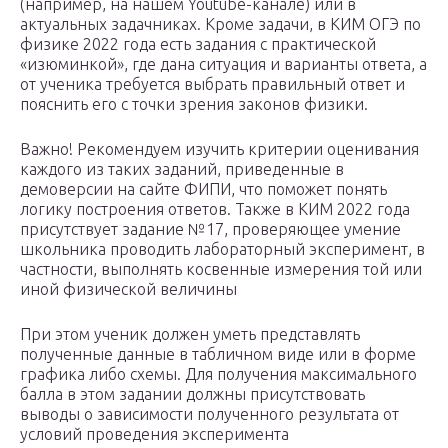
(например, на нашем Youtube-канале) или в
актуальных задачниках. Кроме задачи, в КИМ ОГЭ по
физике 2022 года есть задания с практической
«изюминкой», где дана ситуация и варианты ответа, а
от ученика требуется выбрать правильный ответ и
пояснить его с точки зрения законов физики.
Важно! Рекомендуем изучить критерии оценивания
каждого из таких заданий, приведенные в
демоверсии на сайте ФИПИ, что поможет понять
логику построения ответов. Также в КИМ 2022 года
присутствует задание №17, проверяющее умение
школьника проводить лабораторный эксперимент, в
частности, выполнять косвенные измерения той или
иной физической величины
При этом ученик должен уметь представлять
полученные данные в табличном виде или в форме
графика либо схемы. Для получения максимального
балла в этом задании должны присутствовать
выводы о зависимости полученного результата от
условий проведения эксперимента