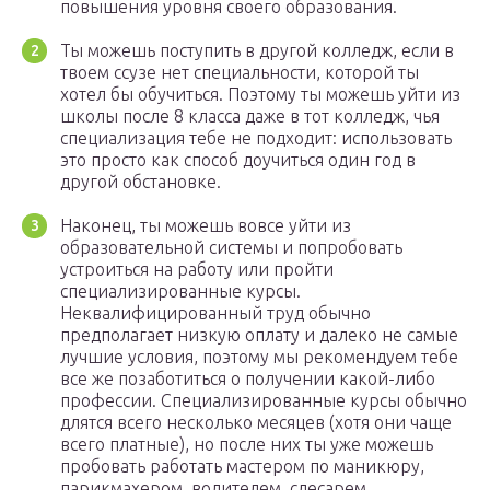
повышения уровня своего образования.
Ты можешь поступить в другой колледж, если в
твоем ссузе нет специальности, которой ты
хотел бы обучиться. Поэтому ты можешь уйти из
школы после 8 класса даже в тот колледж, чья
специализация тебе не подходит: использовать
это просто как способ доучиться один год в
другой обстановке.
Наконец, ты можешь вовсе уйти из
образовательной системы и попробовать
устроиться на работу или пройти
специализированные курсы.
Неквалифицированный труд обычно
предполагает низкую оплату и далеко не самые
лучшие условия, поэтому мы рекомендуем тебе
все же позаботиться о получении какой-либо
профессии. Специализированные курсы обычно
длятся всего несколько месяцев (хотя они чаще
всего платные), но после них ты уже можешь
пробовать работать мастером по маникюру,
парикмахером, водителем, слесарем,