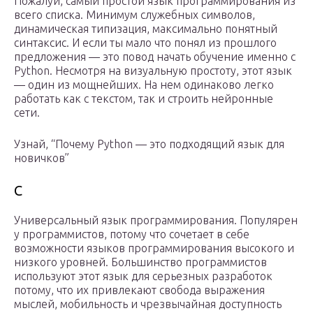
Пожалуй, самый простой язык программирования из
всего списка. Минимум служебных символов,
динамическая типизация, максимально понятный
синтаксис. И если ты мало что понял из прошлого
предложения — это повод начать обучение именно с
Python. Несмотря на визуальную простоту, этот язык
— один из мощнейших. На нем одинаково легко
работать как с текстом, так и строить нейронные
сети.
Узнай, “Почему Python — это подходящий язык для
новичков”
С
Универсальный язык программирования. Популярен
у программистов, потому что сочетает в себе
возможности языков программирования высокого и
низкого уровней. Большинство программистов
используют этот язык для серьезных разработок
потому, что их привлекают свобода выражения
мыслей, мобильность и чрезвычайная доступность