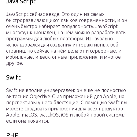
Java Script
JavaScript сейчас везде. Это один из самых
быстроразвивающихся языков современности, и он
очень быстро набирает популярность. JavaScript
многофункционален, на нём можно разрабатывать
программы для любых платформ. Изначально
использовался для создания интерактивных веб-
страниц, но сейчас на нём делают и серверные, и
мобильные, и десктопные приложения, и многое
другое.
Swift
Swift не вполне универсален: он еще не полностью
вытеснил Objective-C из приложений для Apple, но
перспективы у него блестящие. С помощью Swift вы
можете создавать приложения для всех продуктов
Apple: macOS, watchOS, iOS и любой новой системы,
если она появится.
РНР