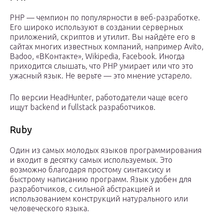
PHP — чемпион по популярности в веб-разработке.
Его широко используют в создании серверных
приложений, скриптов и утилит. Вы найдёте его в
сайтах многих известных компаний, например Avito,
Badoo, «ВКонтакте», Wikipedia, Facebook. Иногда
приходится слышать, что PHP умирает или что это
ужасный язык. Не верьте — это мнение устарело.
По версии HeadHunter, работодатели чаще всего
ищут backend и fullstack разработчиков.
Ruby
Один из самых молодых языков программирования
и входит в десятку самых используемых. Это
возможно благодаря простому синтаксису и
быстрому написанию программ. Язык удобен для
разработчиков, с сильной абстракцией и
использованием конструкций натурального или
человеческого языка.