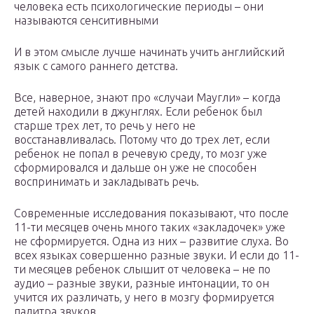
человека есть психологические периоды – они
называются сенситивными
И в этом смысле лучше начинать учить английский
язык с самого раннего детства.
Все, наверное, знают про «случаи Маугли» – когда
детей находили в джунглях. Если ребенок был
старше трех лет, то речь у него не
восстанавливалась. Потому что до трех лет, если
ребенок не попал в речевую среду, то мозг уже
сформировался и дальше он уже не способен
воспринимать и закладывать речь.
Современные исследования показывают, что после
11-ти месяцев очень много таких «закладочек» уже
не сформируется. Одна из них – развитие слуха. Во
всех языках совершенно разные звуки. И если до 11-
ти месяцев ребенок слышит от человека – не по
аудио – разные звуки, разные интонации, то он
учится их различать, у него в мозгу формируется
палитра звуков.