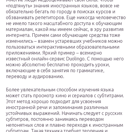
«подтянуть» знания иностранных языков, вовсе не
обязательно бегать по городу в поисках курсов и
обзванивать репетиторов. Еще никогда человечество
не имело такого масштабного доступа к обучающим
материалам, какой мы имеем сейчас, в эру развития
интернета. Причем сами обучающие средства тоже
изменились – взамен устаревших учебников можно
пользоваться интерактивными образовательными
приложениями. Яркий пример – всемирно
известный онлайн-сервис Duolingo. С помощью него
можно абсолютно бесплатно проходить уроки,
включающие в себя занятия по грамматике,
переводу и аудированию.
Более увлекательным способом изучения языка
может стать просмотр кино и сериалов с субтитрами.
Этот метод хорошо подходит для усвоения
иностранной речи и запоминания различных
устойчивых выражений. Начинать следует с русских
субтитров, постоянно занимаясь переводом
непонятных слов и плавно переходя к иностранным
субтитрам. Такая техника требует терпения и