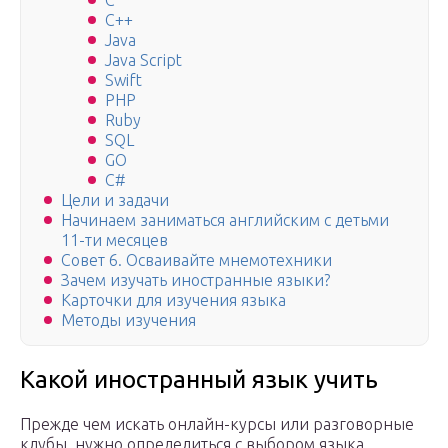
С
С++
Java
Java Script
Swift
РНР
Ruby
SQL
GO
C#
Цели и задачи
Начинаем заниматься английским с детьми
11-ти месяцев
Совет 6. Осваивайте мнемотехники
Зачем изучать иностранные языки?
Карточки для изучения языка
Методы изучения
Какой иностранный язык учить
Прежде чем искать онлайн-курсы или разговорные
клубы, нужно определиться с выбором языка.