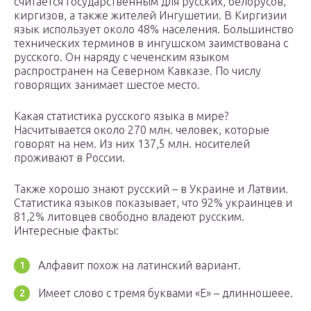
считается государственным для русских, белорусов,
киргизов, а также жителей Ингушетии. В Киргизии
язык использует около 48% населения. Большинство
технических терминов в ингушском заимствована с
русского. Он наряду с чеченским языком
распространен на Северном Кавказе. По числу
говорящих занимает шестое место.
Какая статистика русского языка в мире?
Насчитывается около 270 млн. человек, которые
говорят на нем. Из них 137,5 млн. носителей
проживают в России.
Также хорошо знают русский – в Украине и Латвии.
Статистика языков показывает, что 92% украинцев и
81,2% литовцев свободно владеют русским.
Интересные факты:
Алфавит похож на латинский вариант.
Имеет слово с тремя буквами «Е» – длинношеее.