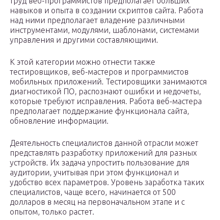
труд веб-программистов предполагает больших
навыков и опыта в создании скриптов сайта. Работа
над ними предполагает владение различными
инструментами, модулями, шаблонами, системами
управления и другими составляющими.
К этой категории можно отнести также
тестировщиков, веб-мастеров и программистов
мобильных приложений. Тестировщики занимаются
диагностикой ПО, распознают ошибки и недочеты,
которые требуют исправления. Работа веб-мастера
предполагает поддержание функционала сайта,
обновление информации.
Деятельность специалистов данной отрасли может
представлять разработку приложений для разных
устройств. Их задача упростить пользование для
аудитории, учитывая при этом функционал и
удобство всех параметров. Уровень заработка таких
специалистов, чаще всего, начинается от 500
долларов в месяц на первоначальном этапе и с
опытом, только растет.