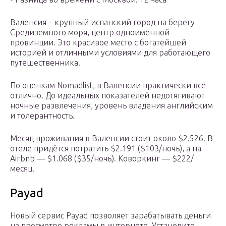
Валенсия – крупный испанский город на берегу
Средиземного моря, центр одноимённой
провинции. Это красивое место с богатейшей
историей и отличными условиями для работающего
путешественника.
По оценкам Nomadlist, в Валенсии практически всё
отлично. До идеальных показателей недотягивают
ночные развлечения, уровень владения английским
и толерантность.
Месяц проживания в Валенсии стоит около $2.526. В
отеле придётся потратить $2.191 ($103/ночь), а на
Airbnb — $1.068 ($35/ночь). Коворкинг — $222/
месяц.
Payad
Новый сервис Payad позволяет зарабатывать деньги
на просмотре рекламы в интернете. Установите