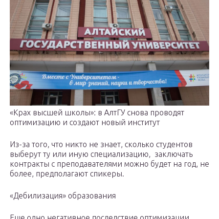
«Крах высшей школы»: в АлтГУ снова проводят
оптимизацию и создают новый институт
Из-за того, что никто не знает, сколько студентов
выберут ту или иную специализацию, заключать
контракты с преподавателями можно будет на год, не
более, предполагают спикеры.
«Дебилизация» образования
Еще одно негативное последствие оптимизации,