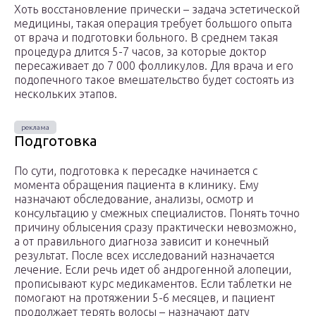
Хоть восстановление прически – задача эстетической
медицины, такая операция требует большого опыта
от врача и подготовки больного. В среднем такая
процедура длится 5-7 часов, за которые доктор
пересаживает до 7 000 фолликулов. Для врача и его
подопечного такое вмешательство будет состоять из
нескольких этапов.
Подготовка
По сути, подготовка к пересадке начинается с
момента обращения пациента в клинику. Ему
назначают обследование, анализы, осмотр и
консультацию у смежных специалистов. Понять точно
причину облысения сразу практически невозможно,
а от правильного диагноза зависит и конечный
результат. После всех исследований назначается
лечение. Если речь идет об андрогенной алопеции,
прописывают курс медикаментов. Если таблетки не
помогают на протяжении 5-6 месяцев, и пациент
продолжает терять волосы – назначают дату