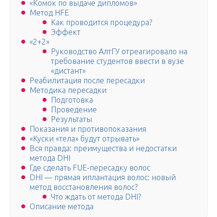
«Комок по выдаче дипломов»
Метод HFE
Как проводится процедура?
Эффект
«2+2»
Руководство АлтГУ отреагировало на
требование студентов ввести в вузе
«дистант»
Реабилитация после пересадки
Методика пересадки
Подготовка
Проведение
Результаты
Показания и противопоказания
«Куски «тела» будут отрывать»
Вся правда: преимущества и недостатки
метода DHI
Где сделать FUE-пересадку волос
DHI — прямая иплантация волос: новый
метод восстановления волос?
Что ждать от метода DHI?
Описание метода