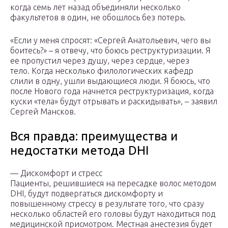
когда семь лет назад объединяли несколько
факультетов в один, не обошлось без потерь.
«Если у меня спросят: «Сергей Анатольевич, чего вы
боитесь?» – я отвечу, что боюсь реструктуризации. Я
ее пропустил через душу, через сердце, через
тело. Когда несколько филологических кафедр
слили в одну, ушли выдающиеся люди. Я боюсь, что
после Нового года начнется реструктуризация, когда
куски «тела» будут отрывать и раскидывать», – заявил
Сергей Мансков.
Вся правда: преимущества и
недостатки метода DHI
— Дискомфорт и стресс
Пациенты, решившиеся на пересадке волос методом
DHI, будут подвергаться дискомфорту и
повышенному стрессу в результате того, что сразу
несколько областей его головы будут находиться под
медицинской присмотром. Местная анестезия будет