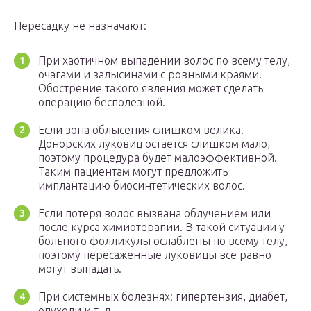
Пересадку не назначают:
При хаотичном выпадении волос по всему телу,
очагами и залысинами с ровными краями.
Обострение такого явления может сделать
операцию бесполезной.
Если зона облысения слишком велика.
Донорских луковиц остается слишком мало,
поэтому процедура будет малоэффективной.
Таким пациентам могут предложить
имплантацию биосинтетических волос.
Если потеря волос вызвана облучением или
после курса химиотерапии. В такой ситуации у
больного фолликулы ослаблены по всему телу,
поэтому пересаженные луковицы все равно
могут выпадать.
При системных болезнях: гипертензия, диабет,
опухоли и т. д.