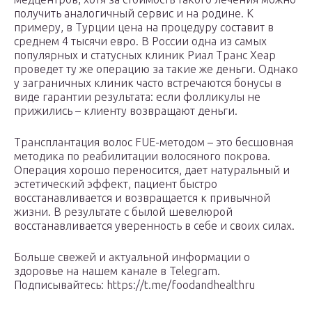
получить аналогичный сервис и на родине. К
примеру, в Турции цена на процедуру составит в
среднем 4 тысячи евро. В России одна из самых
популярных и статусных клиник Риал Транс Хеар
проведет ту же операцию за такие же деньги. Однако
у заграничных клиник часто встречаются бонусы в
виде гарантии результата: если фолликулы не
прижились – клиенту возвращают деньги.
Трансплантация волос FUE-методом – это бесшовная
методика по реабилитации волосяного покрова.
Операция хорошо переносится, дает натуральный и
эстетический эффект, пациент быстро
восстанавливается и возвращается к привычной
жизни. В результате с былой шевелюрой
восстанавливается уверенность в себе и своих силах.
Больше свежей и актуальной информации о
здоровье на нашем канале в Telegram.
Подписывайтесь: https://t.me/foodandhealthru