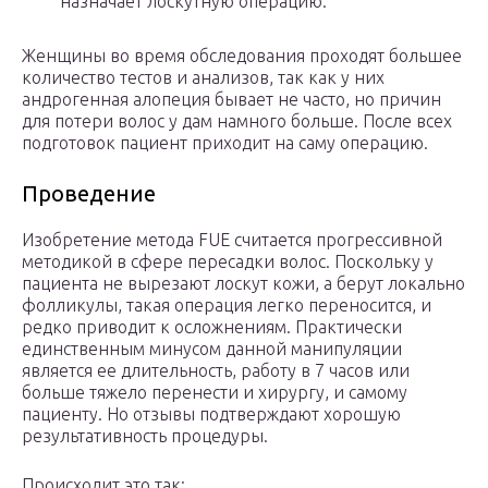
назначает лоскутную операцию.
Женщины во время обследования проходят большее
количество тестов и анализов, так как у них
андрогенная алопеция бывает не часто, но причин
для потери волос у дам намного больше. После всех
подготовок пациент приходит на саму операцию.
Проведение
Изобретение метода FUE считается прогрессивной
методикой в сфере пересадки волос. Поскольку у
пациента не вырезают лоскут кожи, а берут локально
фолликулы, такая операция легко переносится, и
редко приводит к осложнениям. Практически
единственным минусом данной манипуляции
является ее длительность, работу в 7 часов или
больше тяжело перенести и хирургу, и самому
пациенту. Но отзывы подтверждают хорошую
результативность процедуры.
Происходит это так: