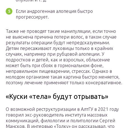
Если андрогенная алопеция быстро
прогрессирует.
Также не проводят такие манипуляции, если точно
не выяснена причина потери волос, в таком случае
результаты операции будут непредсказуемыми.
Детям пересаживают луковицы только в крайних
случаях, например при рубцовой алопеции. У
подростков и детей, как и взрослых, облысение
может быть при сбоях в гормональном фоне,
неправильном пищеварении, стрессах. Однако в
молодом организме такая картина быстро меняется,
поэтому лечение применяют только консервативное.
«Куски «тела» будут отрывать»
О возможной реструктуризации в АлтГУ в 2021 году
говорил экс-руководитель института массовых
коммуникаций, филологии и политологии Сергей
Мансков. В интервью «Толку» он рассказывал, что