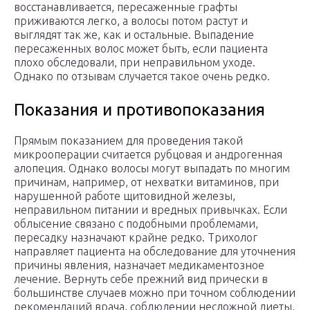
восстанавливается, пересаженные графты
приживаются легко, а волосы потом растут и
выглядят так же, как и остальные. Выпадение
пересаженных волос может быть, если пациента
плохо обследовали, при неправильном уходе.
Однако по отзывам случается такое очень редко.
Показания и противопоказания
Прямым показанием для проведения такой
микрооперации считается рубцовая и андрогенная
алопеция. Однако волосы могут выпадать по многим
причинам, например, от нехватки витаминов, при
нарушенной работе щитовидной железы,
неправильном питании и вредных привычках. Если
облысение связано с подобными проблемами,
пересадку назначают крайне редко. Трихолог
направляет пациента на обследование для уточнения
причины явления, назначает медикаментозное
лечение. Вернуть себе прежний вид прически в
большинстве случаев можно при точном соблюдении
рекомендаций врача, соблюдении несложной диеты,