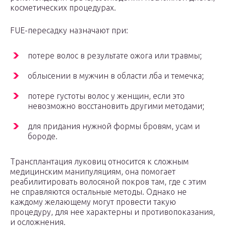
косметических процедурах.
FUE-пересадку назначают при:
потере волос в результате ожога или травмы;
облысении в мужчин в области лба и темечка;
потере густоты волос у женщин, если это
невозможно восстановить другими методами;
для придания нужной формы бровям, усам и
бороде.
Трансплантация луковиц относится к сложным
медицинским манипуляциям, она помогает
реабилитировать волосяной покров там, где с этим
не справляются остальные методы. Однако не
каждому желающему могут провести такую
процедуру, для нее характерны и противопоказания,
и осложнения.