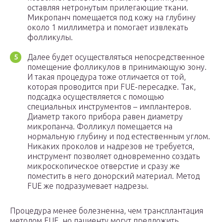
оставляя нетронутым прилегающие ткани.
Микропанч помещается под кожу на глубину
около 1 миллиметра и помогает извлекать
фолликулы.
Далее будет осуществляться непосредственное
помещение фолликулов в принимающую зону.
И такая процедура тоже отличается от той,
которая проводится при FUE-пересадке. Так,
подсадка осуществляется с помощью
специальных инструментов – имплантеров.
Диаметр такого прибора равен диаметру
микропанча. Фолликул помещается на
нормальную глубину и под естественным углом.
Никаких проколов и надрезов не требуется,
инструмент позволяет одновременно создать
микроскопическое отверстие и сразу же
поместить в него донорский материал. Метод
FUE же подразумевает надрезы.
Процедура менее болезненна, чем трансплантация
методом FUE, но пациенту могут предложить