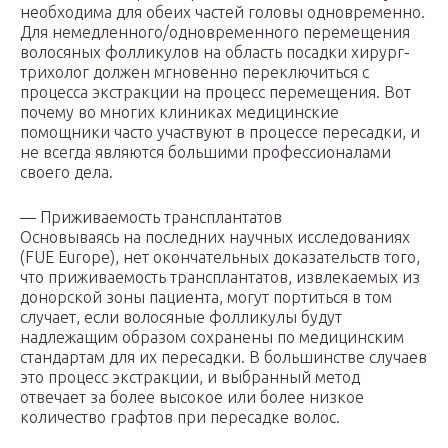
необходима для обеих частей головы одновременно.
Для немедленного/одновременного перемещения
волосяных фолликулов на область посадки хирург-
трихолог должен мгновенно переключиться с
процесса экстракции на процесс перемещения. Вот
почему во многих клиниках медицинские
помощники часто участвуют в процессе пересадки, и
не всегда являются большими профессионалами
своего дела.
— Приживаемость трансплантатов
Основываясь на последних научных исследованиях
(FUE Europe), нет окончательных доказательств того,
что приживаемость трансплантатов, извлекаемых из
донорской зоны пациента, могут портиться в том
случает, если волосяные фолликулы будут
надлежащим образом сохранены по медицинским
стандартам для их пересадки. В большинстве случаев
это процесс экстракции, и выбранный метод
отвечает за более высокое или более низкое
количество графтов при пересадке волос.