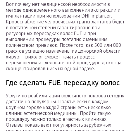
Вот почему нет медицинской необходимости в
методе одновременного выполнения экстракции и
имплантации при использовании DHI Implanter.
Кровоснабжение человеческих трансплантатов будет
в достаточной степени гарантировано при
регулярных пересадках волос FUE и при
выполнении процедуры поэтапно с меньшим
количеством прививок. После того, как 500 или 800
графтов успешно извлечены из донорской области,
хирург-трихолог сможет начать процесс
перемещения и следовать этой процедуре до конца,
сконцентрировавшись на одной задаче.
Где сделать FUE-пересадку волос
Услуги по реабилитации волосяного покрова сегодня
достаточно популярны. Практически в каждом
крупном городе каждой страны есть несколько
клиник эстетической медицины. Пройти такую
процедуру можно только в частных клиниках.
Отзывы показывают популярность зарубежных
медцентров, хотя за стоимость такого лечения можно