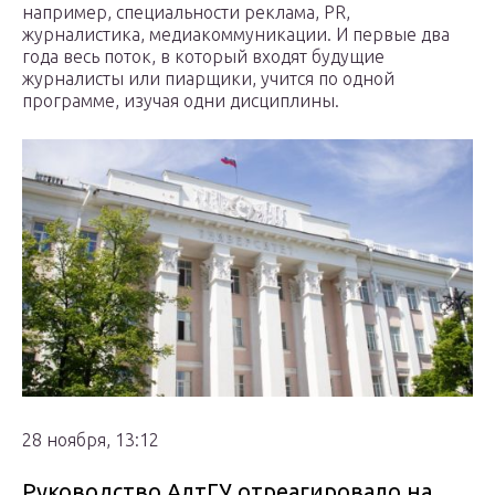
например, специальности реклама, PR,
журналистика, медиакоммуникации. И первые два
года весь поток, в который входят будущие
журналисты или пиарщики, учится по одной
программе, изучая одни дисциплины.
28 ноября, 13:12
Руководство АлтГУ отреагировало на